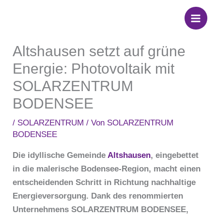
Zum
Inhalt
springen
Altshausen setzt auf grüne
Energie: Photovoltaik mit
SOLARZENTRUM
BODENSEE
/
SOLARZENTRUM
/ Von
SOLARZENTRUM
BODENSEE
Die idyllische Gemeinde
Altshausen
, eingebettet
in die malerische Bodensee-Region, macht einen
entscheidenden Schritt in Richtung nachhaltige
Energieversorgung. Dank des renommierten
Unternehmens SOLARZENTRUM BODENSEE,