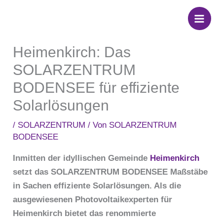
Zum
Inhalt
springen
Heimenkirch: Das
SOLARZENTRUM
BODENSEE für effiziente
Solarlösungen
/
SOLARZENTRUM
/ Von
SOLARZENTRUM
BODENSEE
Inmitten der idyllischen Gemeinde
Heimenkirch
setzt das SOLARZENTRUM BODENSEE Maßstäbe
in Sachen effiziente Solarlösungen. Als die
ausgewiesenen Photovoltaikexperten für
Heimenkirch bietet das renommierte