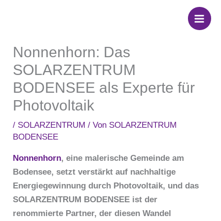
Zum
Inhalt
springen
Nonnenhorn: Das
SOLARZENTRUM
BODENSEE als Experte für
Photovoltaik
/
SOLARZENTRUM
/ Von
SOLARZENTRUM
BODENSEE
Nonnenhorn
, eine malerische Gemeinde am
Bodensee, setzt verstärkt auf nachhaltige
Energiegewinnung durch Photovoltaik, und das
SOLARZENTRUM BODENSEE ist der
renommierte Partner, der diesen Wandel