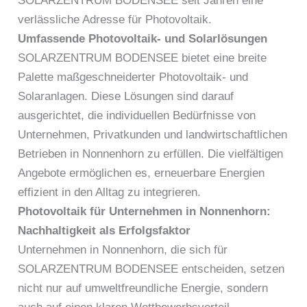
SOLARZENTRUM BODENSEE seit Jahren eine
verlässliche Adresse für Photovoltaik.
Umfassende Photovoltaik- und Solarlösungen
SOLARZENTRUM BODENSEE bietet eine breite
Palette maßgeschneiderter Photovoltaik- und
Solaranlagen. Diese Lösungen sind darauf
ausgerichtet, die individuellen Bedürfnisse von
Unternehmen, Privatkunden und landwirtschaftlichen
Betrieben in Nonnenhorn zu erfüllen. Die vielfältigen
Angebote ermöglichen es, erneuerbare Energien
effizient in den Alltag zu integrieren.
Photovoltaik für Unternehmen in Nonnenhorn:
Nachhaltigkeit als Erfolgsfaktor
Unternehmen in Nonnenhorn, die sich für
SOLARZENTRUM BODENSEE entscheiden, setzen
nicht nur auf umweltfreundliche Energie, sondern