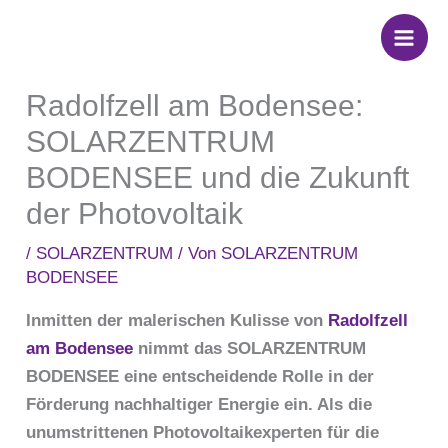
Zum
Inhalt
springen
Radolfzell am Bodensee:
SOLARZENTRUM
BODENSEE und die Zukunft
der Photovoltaik
/
SOLARZENTRUM
/ Von
SOLARZENTRUM
BODENSEE
Inmitten der malerischen Kulisse von
Radolfzell
am Bodensee
nimmt das SOLARZENTRUM
BODENSEE eine entscheidende Rolle in der
Förderung nachhaltiger Energie ein. Als die
unumstrittenen Photovoltaikexperten für die