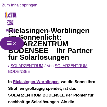
Zum Inhalt springen
Rielasingen-Worblingen
im Sonnenlicht:
SOLARZENTRUM
BODENSEE – Ihr Partner
für Solarlösungen
/
SOLARZENTRUM
/ Von
SOLARZENTRUM
BODENSEE
In
Rielasingen-Worblingen
, wo die Sonne ihre
Strahlen großzügig spendet, ist das
SOLARZENTRUM BODENSEE der Pionier für
nachhaltige Solarlösungen. Als die