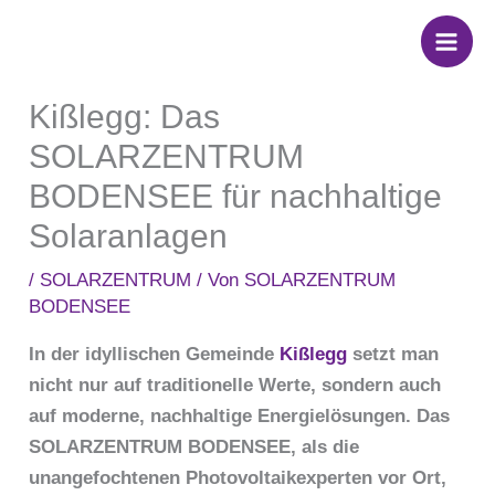
Zum
Inhalt
springen
Kißlegg: Das
SOLARZENTRUM
BODENSEE für nachhaltige
Solaranlagen
/
SOLARZENTRUM
/ Von
SOLARZENTRUM
BODENSEE
In der idyllischen Gemeinde
Kißlegg
setzt man
nicht nur auf traditionelle Werte, sondern auch
auf moderne, nachhaltige Energielösungen. Das
SOLARZENTRUM BODENSEE, als die
unangefochtenen Photovoltaikexperten vor Ort,