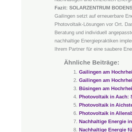
Fazit: SOLARZENTRUM BODENSEE –
Gailingen setzt auf erneuerbare
Photovoltaik-Lösungen vor Ort. Da
Beratung und individuell angepass
nachhaltige Energiepraktiken im
Ihrem Partner für eine saubere Ene
Ähnliche Beiträge:
Gailingen am Hochrh
Gailingen am Hochrhe
Büsingen am Hochrhe
Photovoltaik in Aach
Photovoltaik in Aich
Photovoltaik in Alle
Nachhaltige Energie 
Nachhaltige Energie 