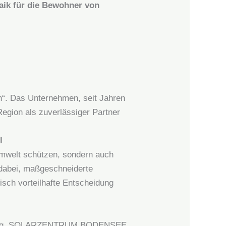
ik für die Bewohner von
“. Das Unternehmen, seit Jahren
Region als zuverlässiger Partner
l
Umwelt schützen, sondern auch
dabei, maßgeschneiderte
isch vorteilhafte Entscheidung
edeutung. SOLARZENTRUM BODENSEE