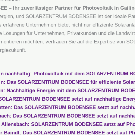
 Ihr zuverlässiger Partner für Photovoltaik in Gaili
 Energien, und SOLARZENTRUM BODENSEE ist der ideale Par
s erfahrene Unternehmen bietet nicht nur effiziente Solara
te Lösungen für Unternehmen, Privatkunden und die Landwirt
plementieren möchten, vertrauen Sie auf die Expertise 
rgiezukunft.
ein nachhaltig: Photovoltaik mit dem SOLARZENTRUM
in: Das SOLARZENTRUM BODENSEE für effiziente Sola
in: Nachhaltige Energie mit dem SOLARZENTRUM BODE
: SOLARZENTRUM BODENSEE setzt auf nachhaltige Ener
stetten: Das SOLARZENTRUM BODENSEE setzt auf nachha
nsbach: Das SOLARZENTRUM BODENSEE setzt auf nachhal
in Allensbach: SOLARZENTRUM BODENSEE setzt auf Pho
für Baindt: Das SOLARZENTRUM BODENSEE setzt auf Pho