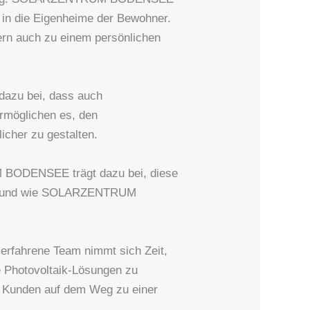
on in die Eigenheime der Bewohner.
ern auch zu einem persönlichen
dazu bei, dass auch
ermöglichen es, den
icher zu gestalten.
M BODENSEE trägt dazu bei, diese
ingen und wie SOLARZENTRUM
rfahrene Team nimmt sich Zeit,
e Photovoltaik-Lösungen zu
Kunden auf dem Weg zu einer