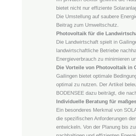
bietet nicht nur effiziente Solaran
Die Umstellung auf saubere Energi
Beitrag zum Umweltschutz.
Photovoltaik für die Landwirtsch
Die Landwirtschaft spielt in Gai
landwirtschaftliche Betriebe nachh
Energieverbrauch zu minimieren und
Die Vorteile von Photovoltaik in 
Gailingen bietet optimale Beding
optimal zu nutzen. Der Artikel be
BODENSEE dazu beiträgt, die nachh
Individuelle Beratung für maßge
Ein besonderes Merkmal von SOLA
die spezifischen Anforderungen de
entwickeln. Von der Planung bis
nachhaltigen und effizienten Energi