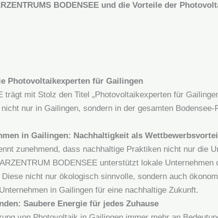
LARZENTRUMS BODENSEE und die Vorteile der Photovolta
hotovoltaikexperten für Gailingen
mit Stolz den Titel „Photovoltaikexperten für Gailingen
h nicht nur in Gailingen, sondern in der gesamten Bodensee-
hmen in Gailingen: Nachhaltigkeit als Wettbewerbsvortei
kennt zunehmend, dass nachhaltige Praktiken nicht nur die 
. SOLARZENTRUM BODENSEE unterstützt lokale Unternehmen 
. Diese nicht nur ökologisch sinnvolle, sondern auch ökonom
nternehmen in Gailingen für eine nachhaltige Zukunft.
unden: Saubere Energie für jedes Zuhause
Nutzung von Photovoltaik in Gailingen immer mehr an B