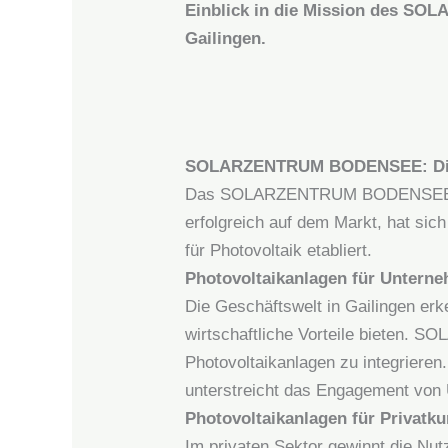
Einblick in die Mission des SO
Gailingen.
SOLARZENTRUM BODENSEE: Die P
Das SOLARZENTRUM BODENSEE trägt 
erfolgreich auf dem Markt, hat sic
für Photovoltaik etabliert.
Photovoltaikanlagen für Unterne
Die Geschäftswelt in Gailingen er
wirtschaftliche Vorteile bieten
Photovoltaikanlagen zu integrieren
unterstreicht das Engagement von U
Photovoltaikanlagen für Privatk
Im privaten Sektor gewinnt die 