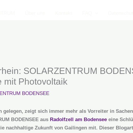
NTRUM
Über uns
Kontakt
FAQ
Datenschu
hrhein: SOLARZENTRUM BODENSE
 mit Photovoltaik
ENTRUM BODENSEE
n gelegen, zeigt sich immer mehr als Vorreiter in Sachen
TRUM BODENSEE aus
Radolfzell am Bodensee
eine Schlüs
die nachhaltige Zukunft von Gailingen mit. Dieser Blogarti